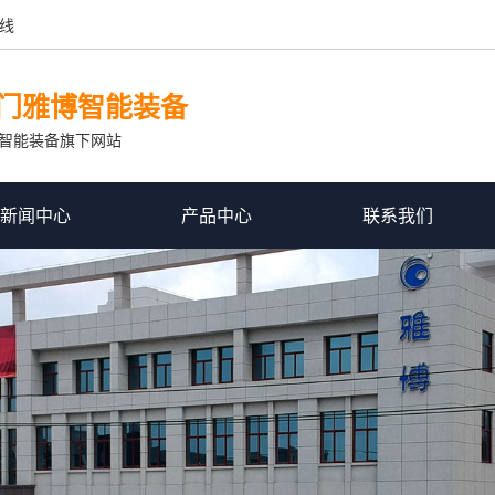
线
门雅博智能装备
智能装备旗下网站
新闻中心
产品中心
联系我们