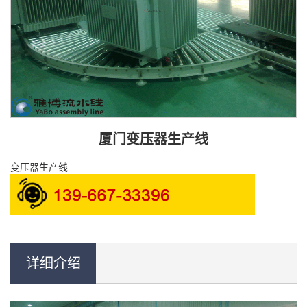
厦门变压器生产线
变压器生产线
详细介绍