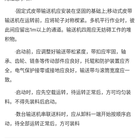
·固定式皮带输送机应安装在坚固的基础上;移动式皮带
输送机在运转前，应将轮子对称楔紧。多机平行作业时，彼
此间应留出1m以上的通道。输送机四周应无妨碍工作的堆
积物。
·启动前，应调整好输送带松紧度，带扣应牢固，轴
承、齿轮、链条等传动部件应良好，托辊和防护装置应齐
全，电气保护接零或接地应良好，输送带与滚筒宽度应一
致。
·启动时，应先空载运转，待运转正常后，方可均匀装
料。不得先装料后启动。
·数台输送机串联送料时，应从卸料一端开始按顺序启
动，待全部运转正常后，方可装料