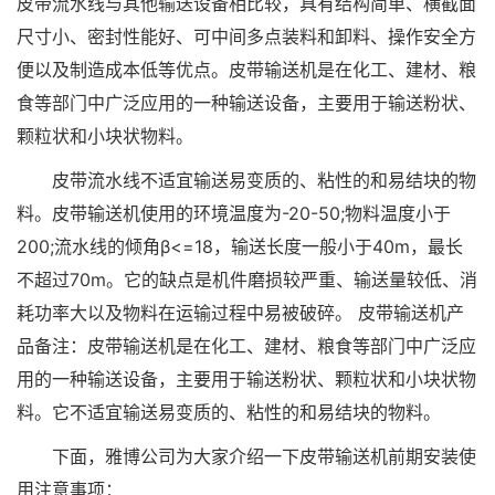
皮带流水线与其他输送设备相比较，具有结构简单、横截面
尺寸小、密封性能好、可中间多点装料和卸料、操作安全方
便以及制造成本低等优点。皮带输送机是在化工、建材、粮
食等部门中广泛应用的一种输送设备，主要用于输送粉状、
颗粒状和小块状物料。
皮带流水线不适宜输送易变质的、粘性的和易结块的物
料。皮带输送机使用的环境温度为-20-50;物料温度小于
200;流水线的倾角β<=18，输送长度一般小于40m，最长
不超过70m。它的缺点是机件磨损较严重、输送量较低、消
耗功率大以及物料在运输过程中易被破碎。 皮带输送机产
品备注：皮带输送机是在化工、建材、粮食等部门中广泛应
用的一种输送设备，主要用于输送粉状、颗粒状和小块状物
料。它不适宜输送易变质的、粘性的和易结块的物料。
下面，雅博公司为大家介绍一下皮带输送机前期安装使
用注意事项：