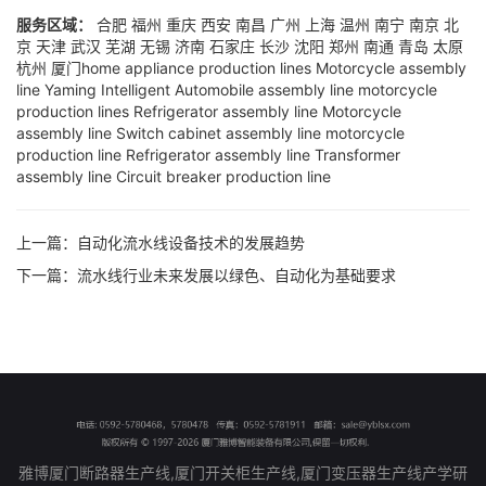
服务区域：
合肥
福州
重庆
西安
南昌
广州
上海
温州
南宁
南京
北
京
天津
武汉
芜湖
无锡
济南
石家庄
长沙
沈阳
郑州
南通
青岛
太原
杭州
厦门
home appliance production lines
Motorcycle assembly
line
Yaming Intelligent
Automobile assembly line
motorcycle
production lines
Refrigerator assembly line
Motorcycle
assembly line
Switch cabinet assembly line
motorcycle
production line
Refrigerator assembly line
Transformer
assembly line
Circuit breaker production line
上一篇：
自动化流水线设备技术的发展趋势
下一篇：
流水线行业未来发展以绿色、自动化为基础要求
雅博厦门断路器生产线,厦门开关柜生产线,厦门变压器生产线产学研