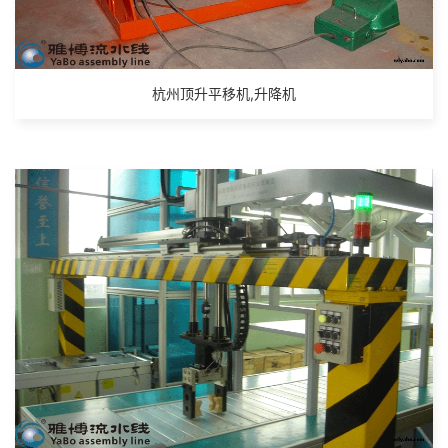
杭州顶升平移机,升降机