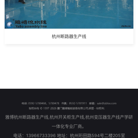
杭州断路器生产线
雅博杭州断路器生产线,杭州开关柜生产线,杭州变压器生产线产学研
一体化专业厂商。
电话：13966733396 地址：杭州珩田路594号二楼205室