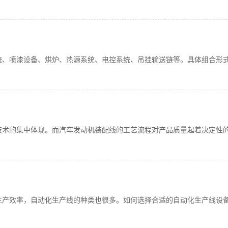
统、喷漆设备、烘炉、热源系统、电控系统、吊挂输送链等。具体组合
技术的集中体现。而汽车发动机装配线的工艺流程对产品质量起着决定性
生产效率，自动化生产线的种类也很多。如何选择合适的自动化生产线设