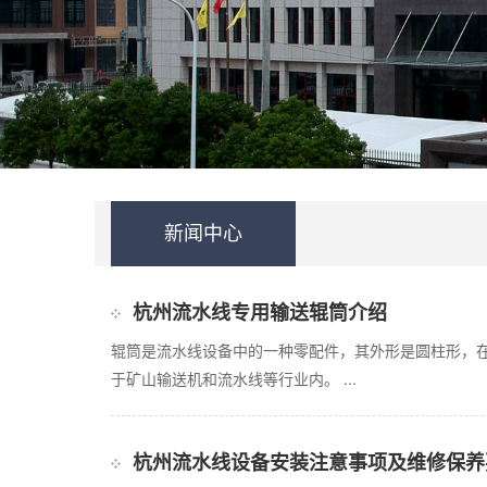
新闻中心
杭州流水线专用输送辊筒介绍
辊筒是流水线设备中的一种零配件，其外形是圆柱形，
于矿山输送机和流水线等行业内。 ...
杭州流水线设备安装注意事项及维修保养