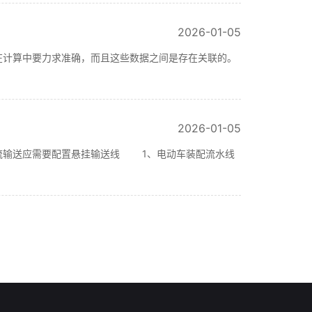
2026-01-05
在计算中要力求准确，而且这些数据之间是存在关联的。
2026-01-05
流输送应需要配置悬挂输送线 1、电动车装配流水线