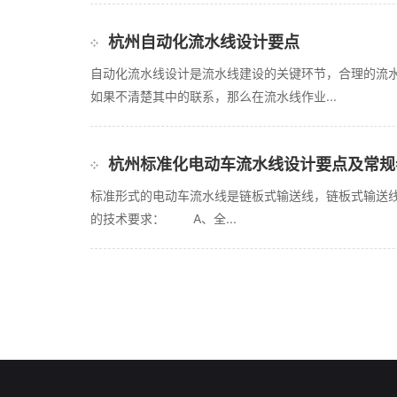
杭州自动化流水线设计要点
自动化流水线设计是流水线建设的关键环节，合理的流
如果不清楚其中的联系，那么在流水线作业...
杭州标准化电动车流水线设计要点及常规
标准形式的电动车流水线是链板式输送线，链板式输送
的技术要求： A、全...