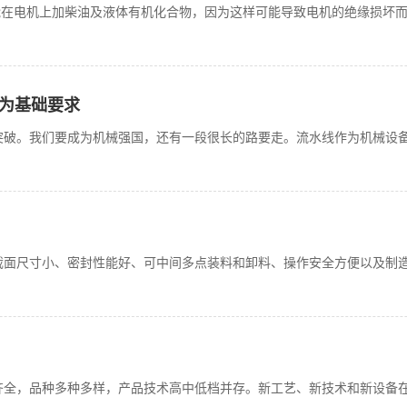
在电机上加柴油及液体有机化合物，因为这样可能导致电机的绝缘损坏而
为基础要求
突破。我们要成为机械强国，还有一段很长的路要走。流水线作为机械设
截面尺寸小、密封性能好、可中间多点装料和卸料、操作安全方便以及制
齐全，品种多种多样，产品技术高中低档并存。新工艺、新技术和新设