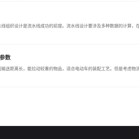
水线组织设计是流水线成功的前提。流水线设计要涉及多种数据的计算，
参数
线输送距离长，能拉动较重的物品，适合电动车的装配工艺。但是考虑物